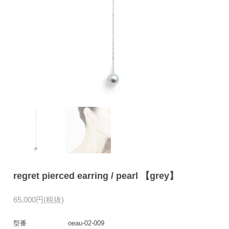
regret pierced earring / pearl 【grey】
65,000円(税抜)
型番
oeau-02-009