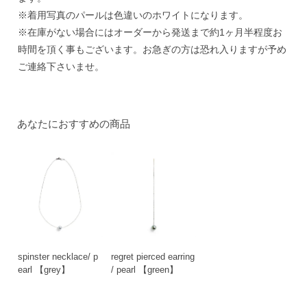
※着用写真のパールは色違いのホワイトになります。
※在庫がない場合にはオーダーから発送まで約1ヶ月半程度お
時間を頂く事もございます。お急ぎの方は恐れ入りますが予め
ご連絡下さいませ。
あなたにおすすめの商品
spinster necklace/ p
regret pierced earring
earl 【grey】
/ pearl 【green】