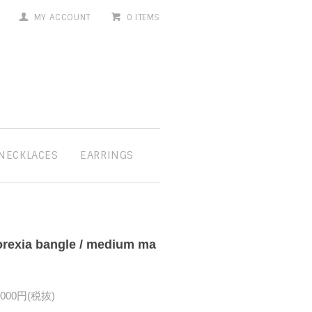
MY ACCOUNT
0 ITEMS
NECKLACES
EARRINGS
rexia bangle / medium ma
,000円(税抜)