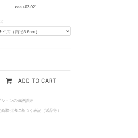
oeau-03-021
ズ
ADD TO CART
プションの値段詳細
定商取引法に基づく表記（返品等）