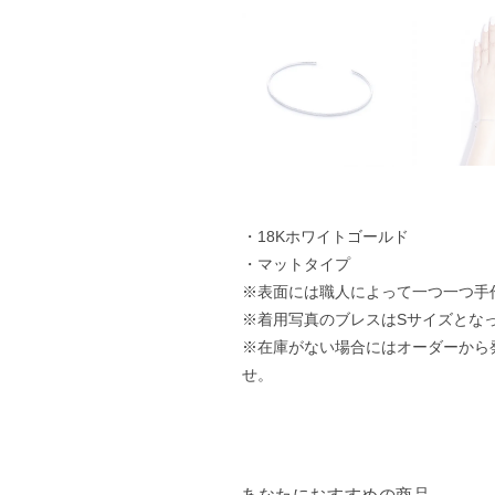
・18Kホワイトゴールド
・マットタイプ
※表面には職人によって一つ一つ手
※着用写真のブレスはSサイズとな
※在庫がない場合にはオーダーから
せ。
あなたにおすすめの商品