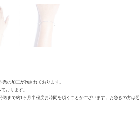
作業の加工が施されております。
っております。
発送まで約1ヶ月半程度お時間を頂くことがございます。お急ぎの方は