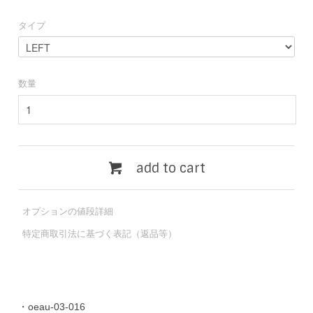
タイプ
数量
add to cart
オプションの値段詳細
特定商取引法に基づく表記（返品等）
・oeau-03-016