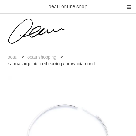
oeau online shop
oeau
>
oeau shopping
>
karma large pierced earring / browndiamond