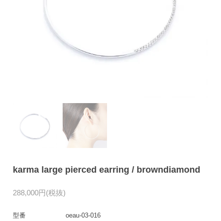
karma large pierced earring / browndiamond
288,000円(税抜)
型番
oeau-03-016