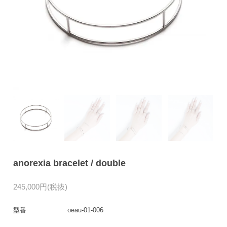
anorexia bracelet / double
245,000円(税抜)
型番
oeau-01-006