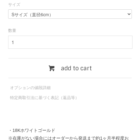
サイズ
数量
add to cart
オプションの値段詳細
特定商取引法に基づく表記（返品等）
・18Kホワイトゴールド
※在庫がない場合にはオーダーから発送まで約1ヶ月半程度お