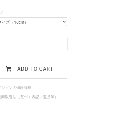
ズ
ADD TO CART
プションの値段詳細
定商取引法に基づく表記（返品等）