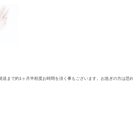
発送まで約1ヶ月半程度お時間を頂く事もございます。お急ぎの方は恐