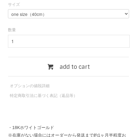
サイズ
数量
add to cart
オプションの値段詳細
特定商取引法に基づく表記（返品等）
・18Kホワイトゴールド
※在庫がない場合にはオーダーから発送まで約1ヶ月半程度お