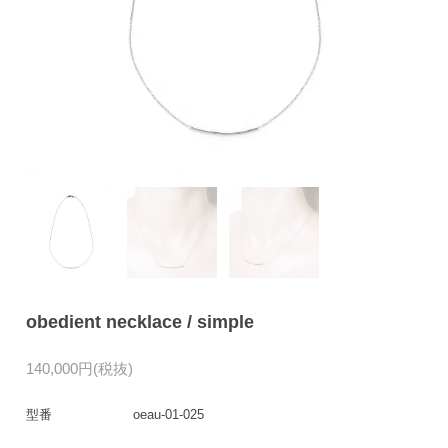
obedient necklace / simple
140,000円(税抜)
型番
oeau-01-025