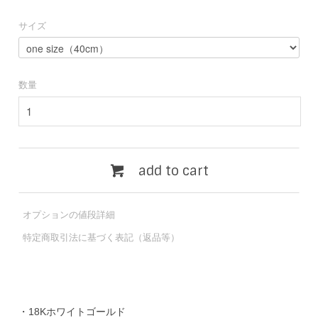
サイズ
数量
add to cart
オプションの値段詳細
特定商取引法に基づく表記（返品等）
・18Kホワイトゴールド